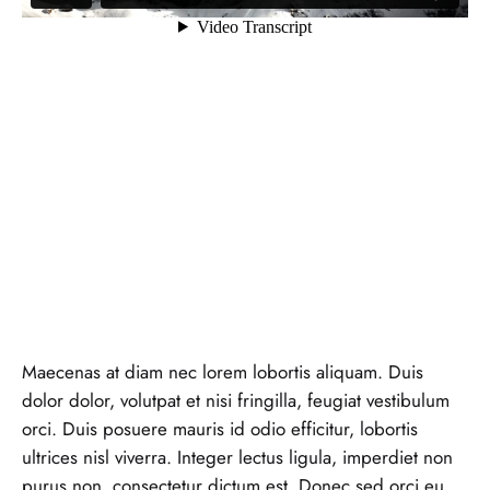
Maecenas at diam nec lorem lobortis aliquam. Duis
dolor dolor, volutpat et nisi fringilla, feugiat vestibulum
orci. Duis posuere mauris id odio efficitur, lobortis
ultrices nisl viverra. Integer lectus ligula, imperdiet non
purus non, consectetur dictum est. Donec sed orci eu