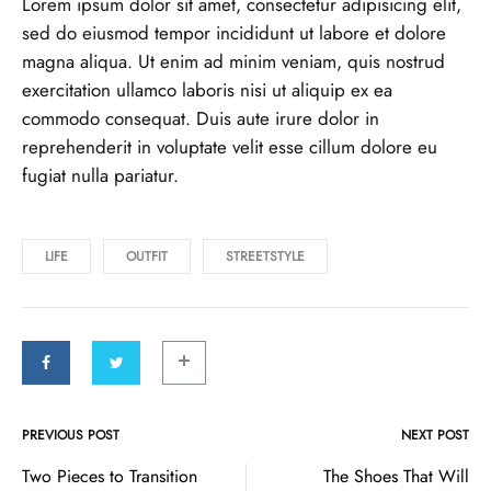
Lorem ipsum dolor sit amet, consectetur adipisicing elit,
sed do eiusmod tempor incididunt ut labore et dolore
magna aliqua. Ut enim ad minim veniam, quis nostrud
exercitation ullamco laboris nisi ut aliquip ex ea
commodo consequat. Duis aute irure dolor in
reprehenderit in voluptate velit esse cillum dolore eu
fugiat nulla pariatur.
LIFE
OUTFIT
STREETSTYLE
PREVIOUS POST
NEXT POST
Post
Two Pieces to Transition
The Shoes That Will