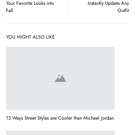
Your Favorite Looks into
Instantly Update Any
navigation
Fall
Outfit
YOU MIGHT ALSO LIKE
13 Ways Street Styles are Cooler than Michael Jordan