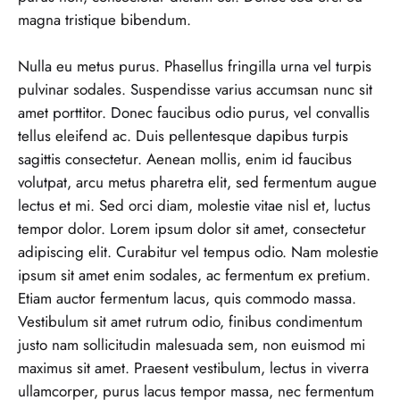
magna tristique bibendum.
Nulla eu metus purus. Phasellus fringilla urna vel turpis
pulvinar sodales. Suspendisse varius accumsan nunc sit
amet porttitor. Donec faucibus odio purus, vel convallis
tellus eleifend ac. Duis pellentesque dapibus turpis
sagittis consectetur. Aenean mollis, enim id faucibus
volutpat, arcu metus pharetra elit, sed fermentum augue
lectus et mi. Sed orci diam, molestie vitae nisl et, luctus
tempor dolor. Lorem ipsum dolor sit amet, consectetur
adipiscing elit. Curabitur vel tempus odio. Nam molestie
ipsum sit amet enim sodales, ac fermentum ex pretium.
Etiam auctor fermentum lacus, quis commodo massa.
Vestibulum sit amet rutrum odio, finibus condimentum
justo nam sollicitudin malesuada sem, non euismod mi
maximus sit amet. Praesent vestibulum, lectus in viverra
ullamcorper, purus lacus tempor massa, nec fermentum