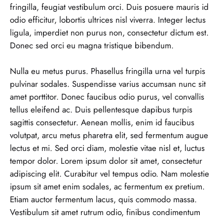
fringilla, feugiat vestibulum orci. Duis posuere mauris id
odio efficitur, lobortis ultrices nisl viverra. Integer lectus
ligula, imperdiet non purus non, consectetur dictum est.
Donec sed orci eu magna tristique bibendum.
Nulla eu metus purus. Phasellus fringilla urna vel turpis
pulvinar sodales. Suspendisse varius accumsan nunc sit
amet porttitor. Donec faucibus odio purus, vel convallis
tellus eleifend ac. Duis pellentesque dapibus turpis
sagittis consectetur. Aenean mollis, enim id faucibus
volutpat, arcu metus pharetra elit, sed fermentum augue
lectus et mi. Sed orci diam, molestie vitae nisl et, luctus
tempor dolor. Lorem ipsum dolor sit amet, consectetur
adipiscing elit. Curabitur vel tempus odio. Nam molestie
ipsum sit amet enim sodales, ac fermentum ex pretium.
Etiam auctor fermentum lacus, quis commodo massa.
Vestibulum sit amet rutrum odio, finibus condimentum