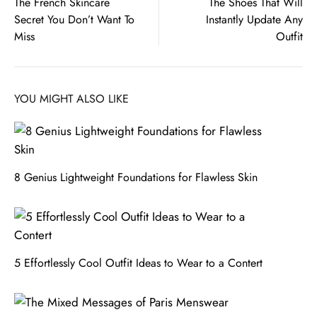
The French Skincare
The Shoes That Will
Secret You Don’t Want To
Instantly Update Any
navigation
Miss
Outfit
YOU MIGHT ALSO LIKE
8 Genius Lightweight Foundations for Flawless Skin
5 Effortlessly Cool Outfit Ideas to Wear to a Contert